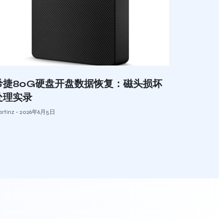
希捷80G硬盘开盘数据恢复：磁头损坏
处理实录
rtinz
2026年6月5日