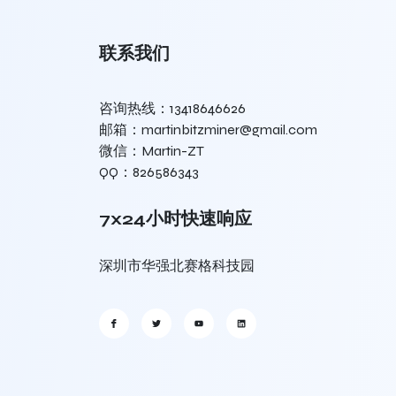
联系我们
咨询热线：13418646626
邮箱：martinbitzminer@gmail.com
微信：Martin-ZT
QQ：826586343
7x24小时快速响应
深圳市华强北赛格科技园