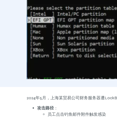
2024年5月，上海某贸易公司财务服务器遭LockBi
攻击路径
：
员工点击钓鱼邮件附件触发感染