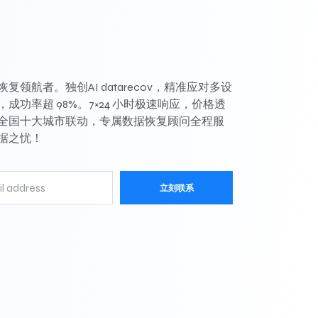
复领航者。独创AI datarecov，精准应对多设
成功率超 98%。7×24 小时极速响应，价格透
全国十大城市联动，专属数据恢复顾问全程服
据之忧！
立刻联系