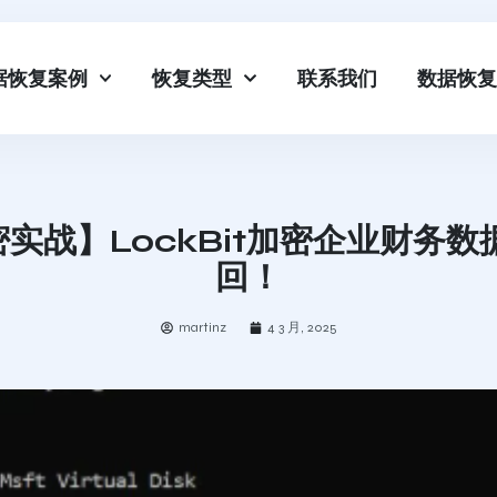
据恢复案例
恢复类型
联系我们
数据恢复
实战】LockBit加密企业财务数
回！
martinz
4 3 月, 2025