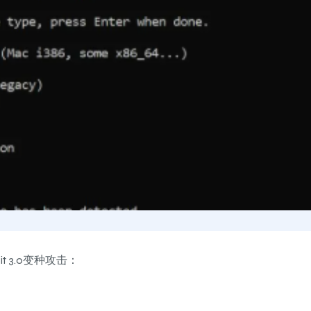
t 3.0变种攻击：