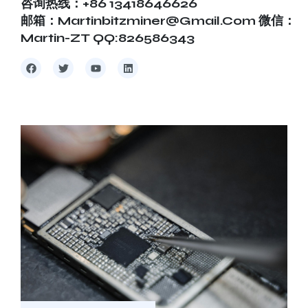
咨询热线：+86 13418646626
邮箱：martinbitzminer@gmail.com 微信：
Martin-ZT QQ:826586343