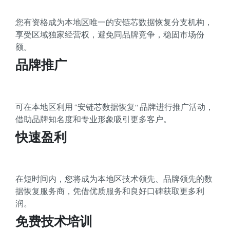
您有资格成为本地区唯一的安链芯数据恢复分支机构，
享受区域独家经营权，避免同品牌竞争，稳固市场份
额。
品牌推广
可在本地区利用 “安链芯数据恢复” 品牌进行推广活动，
借助品牌知名度和专业形象吸引更多客户。
快速盈利
在短时间内，您将成为本地区技术领先、品牌领先的数
据恢复服务商，凭借优质服务和良好口碑获取更多利
润。
免费技术培训