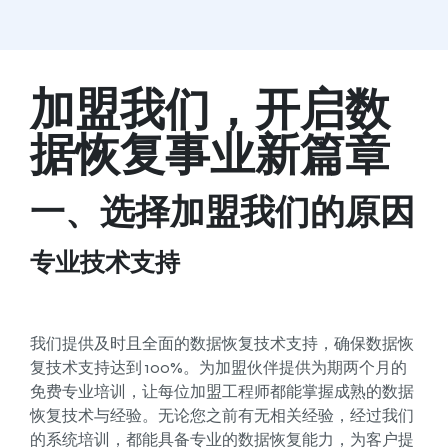
加盟我们，开启数
据恢复事业新篇章
一、选择加盟我们的原因
专业技术支持
我们提供及时且全面的数据恢复技术支持，确保数据恢
复技术支持达到 100%。为加盟伙伴提供为期两个月的
免费专业培训，让每位加盟工程师都能掌握成熟的数据
恢复技术与经验。无论您之前有无相关经验，经过我们
的系统培训，都能具备专业的数据恢复能力，为客户提