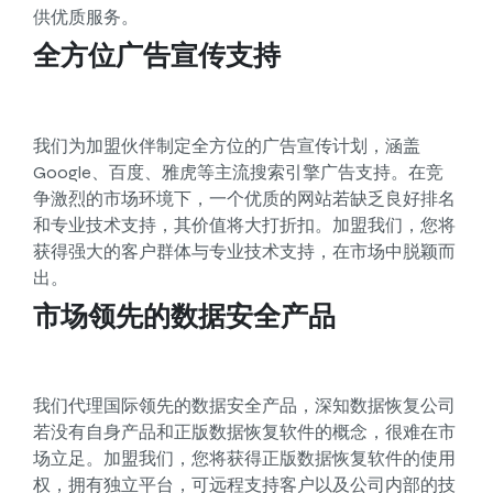
供优质服务。
全方位广告宣传支持
我们为加盟伙伴制定全方位的广告宣传计划，涵盖
Google、百度、雅虎等主流搜索引擎广告支持。在竞
争激烈的市场环境下，一个优质的网站若缺乏良好排名
和专业技术支持，其价值将大打折扣。加盟我们，您将
获得强大的客户群体与专业技术支持，在市场中脱颖而
出。
市场领先的数据安全产品
我们代理国际领先的数据安全产品，深知数据恢复公司
若没有自身产品和正版数据恢复软件的概念，很难在市
场立足。加盟我们，您将获得正版数据恢复软件的使用
权，拥有独立平台，可远程支持客户以及公司内部的技