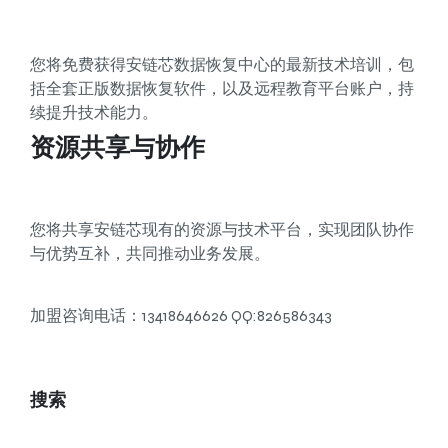
您将免费获得安链芯数据恢复中心的最新技术培训，包
括全套正版数据恢复软件，以及远程教育平台账户，持
续提升技术能力。
资源共享与协作
您将共享安链芯现有的资源与技术平台，实现团队协作
与优势互补，共同推动业务发展。
加盟咨询电话：13418646626 QQ:826586343
搜索