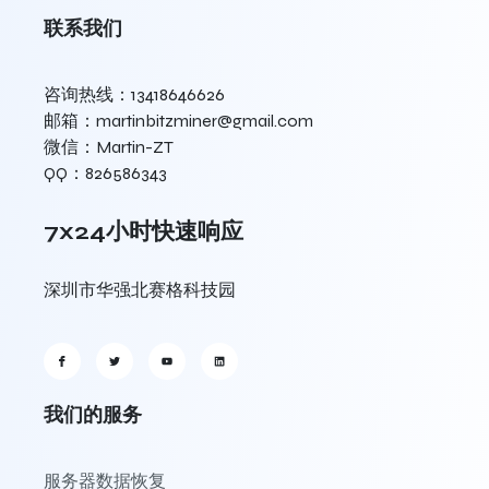
联系我们
咨询热线：13418646626
邮箱：martinbitzminer@gmail.com
微信：Martin-ZT
QQ：826586343
7x24小时快速响应
深圳市华强北赛格科技园
我们的服务
服务器数据恢复