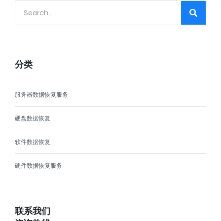
分类
服务器数据恢复服务
硬盘数据恢复
软件数据恢复
硬件数据恢复服务
联系我们