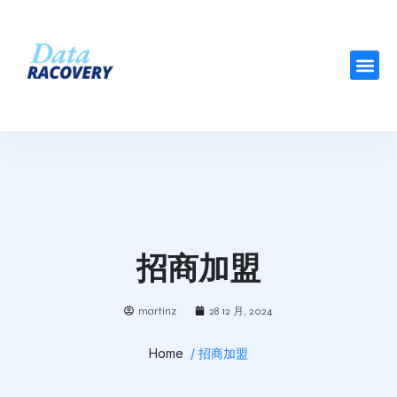
招商加盟
martinz
28 12 月, 2024
Home
/ 招商加盟