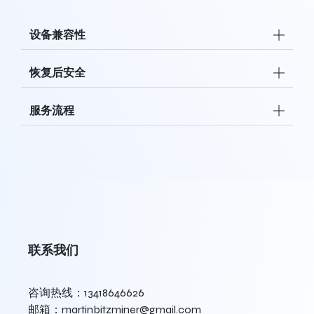
设备兼容性
恢复后安全
服务流程
联系我们
咨询热线：13418646626
邮箱：martinbitzminer@gmail.com