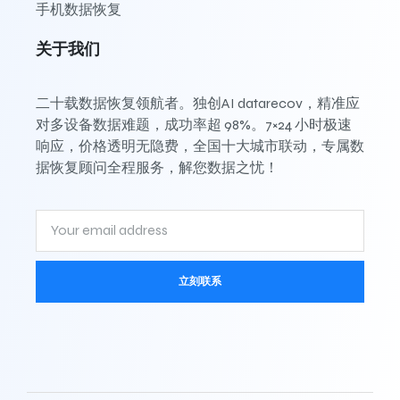
手机数据恢复
关于我们
二十载数据恢复领航者。独创AI datarecov，精准应
对多设备数据难题，成功率超 98%。7×24 小时极速
响应，价格透明无隐费，全国十大城市联动，专属数
据恢复顾问全程服务，解您数据之忧！
立刻联系