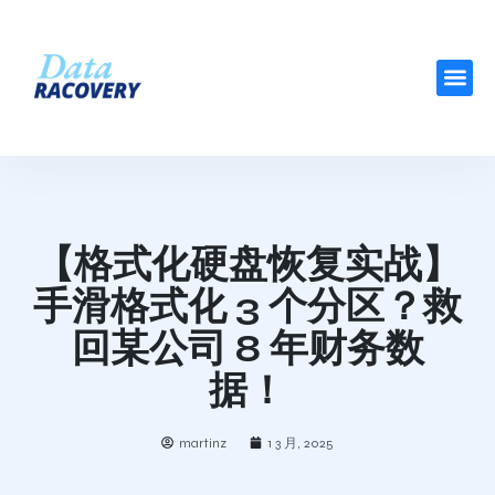
【格式化硬盘恢复实战】
手滑格式化 3 个分区？救
回某公司 8 年财务数
据！
martinz
1 3 月, 2025