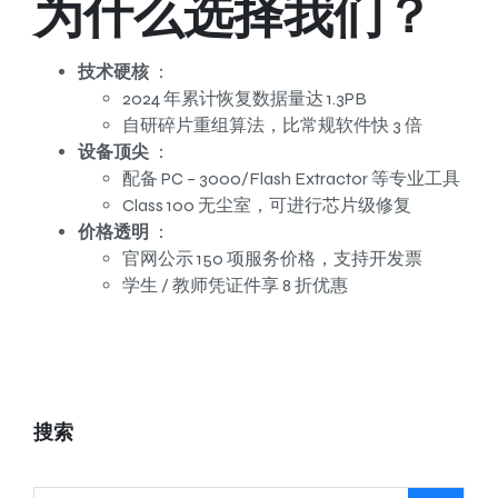
为什么选择我们？
技术硬核
：
2024 年累计恢复数据量达 1.3PB
自研碎片重组算法，比常规软件快 3 倍
设备顶尖
：
配备 PC – 3000/Flash Extractor 等专业工具
Class 100 无尘室，可进行芯片级修复
价格透明
：
官网公示 150 项服务价格，支持开发票
学生 / 教师凭证件享 8 折优惠
搜索