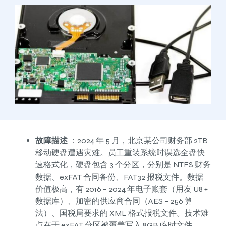
故障描述
：2024 年 5 月，北京某公司财务部 2TB
移动硬盘遭遇灾难。员工重装系统时误选全盘快
速格式化，硬盘包含 3 个分区，分别是 NTFS 财务
数据、exFAT 合同备份、FAT32 报税文件。数据
价值极高，有 2016 – 2024 年电子账套（用友 U8 +
数据库）、加密的供应商合同（AES – 256 算
法）、国税局要求的 XML 格式报税文件。技术难
点在于 exFAT 分区被覆盖写入 8GB 临时文件，