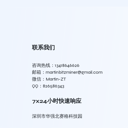
联系我们
咨询热线：13418646626
邮箱：martinbitzminer@gmail.com
微信：Martin-ZT
QQ：826586343
7x24小时快速响应
深圳市华强北赛格科技园