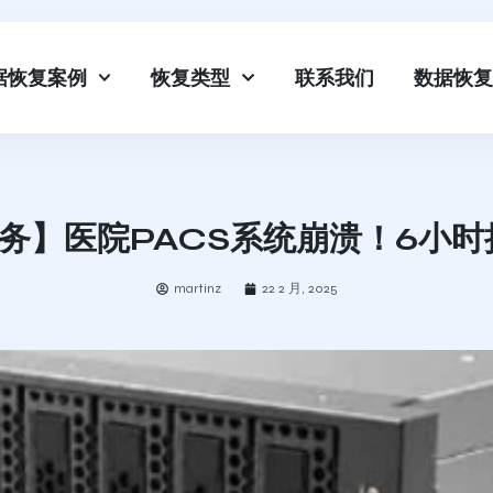
据恢复案例
恢复类型
联系我们
数据恢复
务】医院PACS系统崩溃！6小时
martinz
22 2 月, 2025