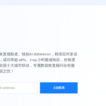
复领航者。独创AI datarecov，精准应对多设
成功率超 98%。7×24 小时极速响应，价格透
全国十大城市联动，专属数据恢复顾问全程服
据之忧！
立刻联系