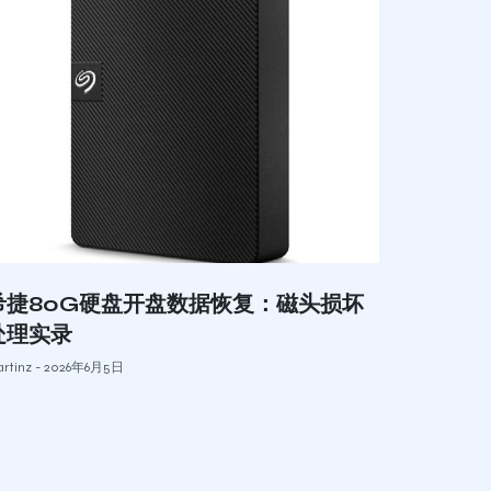
希捷80G硬盘开盘数据恢复：磁头损坏
处理实录
rtinz
2026年6月5日