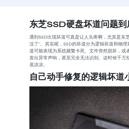
东芝SSD硬盘坏道问题到
遇到SSD出现坏道可真是让人头疼啊，尤其是东
没了”。其实呢，SSD的坏道分为逻辑坏道和物
道可能表现为系统频繁卡死、文件突然损坏，或
发出异常声响，甚至完全无法识别。这时候千万
底凉凉。
自己动手修复的逻辑坏道