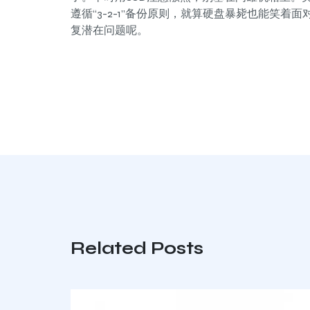
遵循“3-2-1”备份原则，就算硬盘暴毙也能笑
复潜在问题呢。
Related Posts