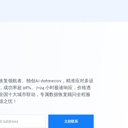
复领航者。独创AI datarecov，精准应对多设
成功率超 98%。7×24 小时极速响应，价格透
全国十大城市联动，专属数据恢复顾问全程服
据之忧！
立刻联系