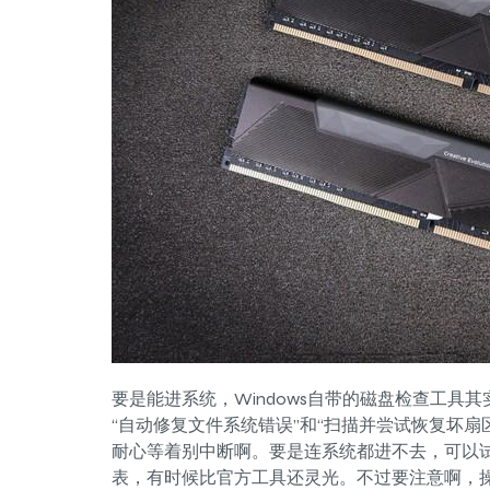
要是能进系统，Windows自带的磁盘检查工具其
“自动修复文件系统错误”和“扫描并尝试恢复坏
耐心等着别中断啊。要是连系统都进不去，可以试试用
表，有时候比官方工具还灵光。不过要注意啊，