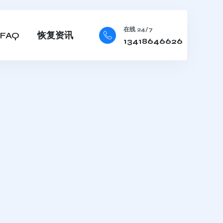
在线 24/7
FAQ
恢复资讯
13418646626