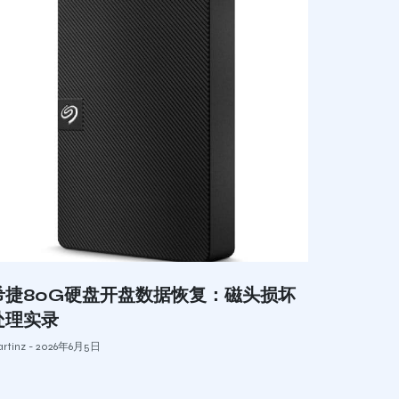
希捷80G硬盘开盘数据恢复：磁头损坏
处理实录
rtinz
2026年6月5日