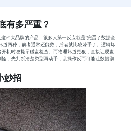
底有多严重？
芝这种大品牌的产品，很多人第一反应就是“完蛋了数据全
理坏道两种，前者通常还能救，后者就比较棘手了。逻辑坏
者开机时总提示磁盘检查。而物理坏道更狠，直接让硬盘
别慌，先判断清楚类型再动手，乱操作反而可能让数据彻
小妙招