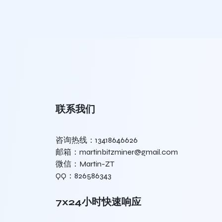
联系我们
咨询热线：13418646626
邮箱：martinbitzminer@gmail.com
微信：Martin-ZT
QQ：826586343
7x24小时快速响应