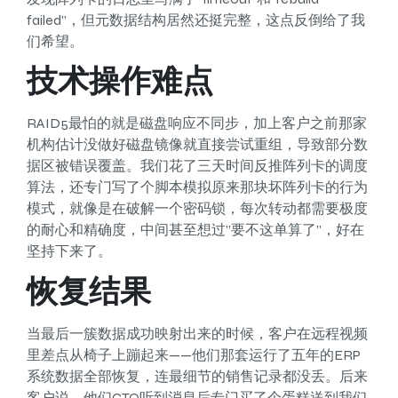
failed”，但元数据结构居然还挺完整，这点反倒给了我
们希望。
技术操作难点
RAID5最怕的就是磁盘响应不同步，加上客户之前那家
机构估计没做好磁盘镜像就直接尝试重组，导致部分数
据区被错误覆盖。我们花了三天时间反推阵列卡的调度
算法，还专门写了个脚本模拟原来那块坏阵列卡的行为
模式，就像是在破解一个密码锁，每次转动都需要极度
的耐心和精确度，中间甚至想过”要不这单算了”，好在
坚持下来了。
恢复结果
当最后一簇数据成功映射出来的时候，客户在远程视频
里差点从椅子上蹦起来——他们那套运行了五年的ERP
系统数据全部恢复，连最细节的销售记录都没丢。后来
客户说，他们CTO听到消息后专门买了个蛋糕送到我们