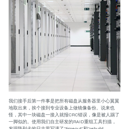
我们接手后第一件事是把所有磁盘从服务器里小心翼翼
地取出来，挨个接到专业设备上做镜像备份。说来也
怪，其中一块磁盘一接入就报CRC错误，像是被人踢了
一脚似的。使用我们自主研发的RAID重组工具扫描，
发现阵列卡的日志里写满了”timeout”和”rebuild