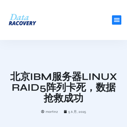
北京IBM服务器LINUX
RAID5阵列卡死，数据
抢救成功
martinz
5 6 月, 2025