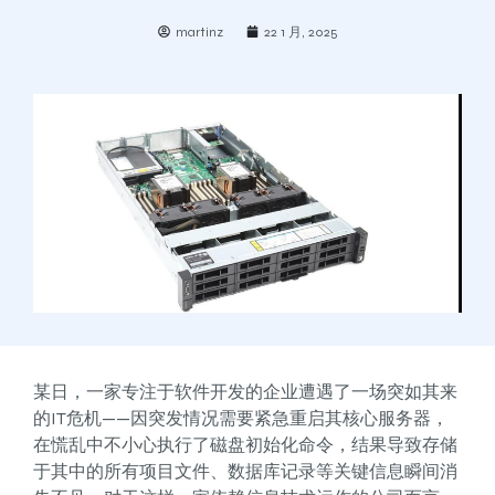
martinz
22 1 月, 2025
某日，一家专注于软件开发的企业遭遇了一场突如其来
的IT危机——因突发情况需要紧急重启其核心服务器，
在慌乱中不小心执行了磁盘初始化命令，结果导致存储
于其中的所有项目文件、数据库记录等关键信息瞬间消