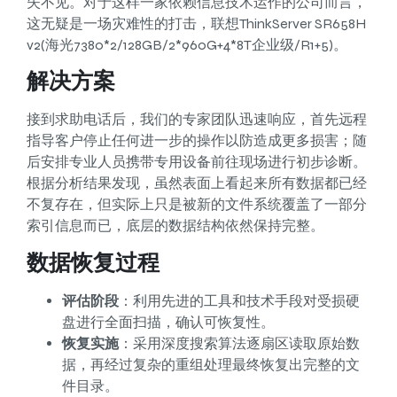
失不见。对于这样一家依赖信息技术运作的公司而言，
这无疑是一场灾难性的打击，联想ThinkServer SR658H
v2(海光7380*2/128GB/2*960G+4*8T企业级/R1+5)。
解决方案
接到求助电话后，我们的专家团队迅速响应，首先远程
指导客户停止任何进一步的操作以防造成更多损害；随
后安排专业人员携带专用设备前往现场进行初步诊断。
根据分析结果发现，虽然表面上看起来所有数据都已经
不复存在，但实际上只是被新的文件系统覆盖了一部分
索引信息而已，底层的数据结构依然保持完整。
数据恢复过程
评估阶段
：利用先进的工具和技术手段对受损硬
盘进行全面扫描，确认可恢复性。
恢复实施
：采用深度搜索算法逐扇区读取原始数
据，再经过复杂的重组处理最终恢复出完整的文
件目录。