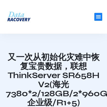
又一次从初始化灾难中恢
复宝贵数据，联想
ThinkServer SR658H
V2(海光
7380*2/128GB/2*960
企业级/R1+5)