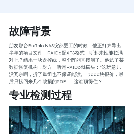
故障背景
朋友那台Buffalo NAS突然罢工的时候，他正打算导出
半年的项目文件。RAID0配XFS格式，听起来性能拉满
对吧？结果一块盘掉线，整个阵列直接崩了。他试了某
数据恢复机构，对方一听是RAID0就摇头：“这玩意儿
没冗余啊，拆了重组也不保证能读。” 7000块报价，最
后只捞回来几个破损的PDF——这谁顶得住？
专业检测过程