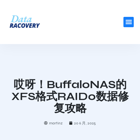
哎呀！BuffaloNAS的
XFS格式RAID0数据修
复攻略
martinz
20 6 月, 2025