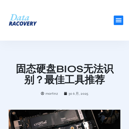
固态硬盘BIOS无法识
别？最佳工具推荐
martinz
30 6 月, 2025