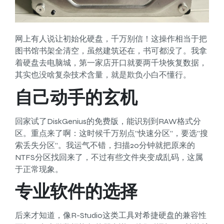
网上有人说让初始化硬盘，千万别信！这操作相当于把
图书馆书架全清空，虽然建筑还在，书可都没了。我拿
着硬盘去电脑城，第一家店开口就要两千块恢复数据，
其实也没啥复杂技术含量，就是欺负小白不懂行。
自己动手的玄机
回家试了DiskGenius的免费版，能识别到RAW格式分
区。重点来了啊：这时候千万别点”快速分区”，要选”搜
索丢失分区”。我运气不错，扫描20分钟就把原来的
NTFS分区找回来了，不过有些文件夹变成乱码，这属
于正常现象。
专业软件的选择
后来才知道，像R-Studio这类工具对希捷硬盘的兼容性