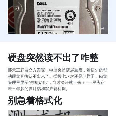
硬盘突然读不出了咋整
那天正赶着交方案呢，电脑突然蓝屏重启，希捷2T的移
动硬盘直接认不出来了。插拔七八次还是老样子，磁盘
管理里显示”未初始化”，当时冷汗就下来了——里头存
着三年多的设计稿和客户资料啊。
别急着格式化