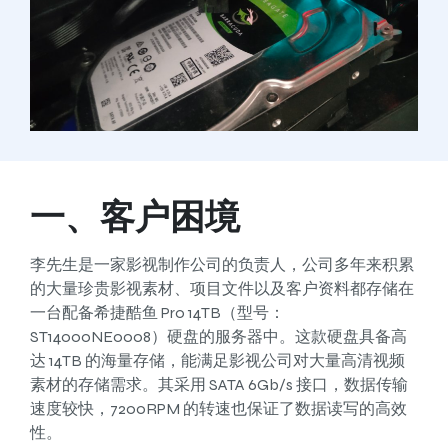
一、客户困境
李先生是一家影视制作公司的负责人，公司多年来积累
的大量珍贵影视素材、项目文件以及客户资料都存储在
一台配备希捷酷鱼 Pro 14TB（型号：
ST14000NE0008）硬盘的服务器中。这款硬盘具备高
达 14TB 的海量存储，能满足影视公司对大量高清视频
素材的存储需求。其采用 SATA 6Gb/s 接口，数据传输
速度较快，7200RPM 的转速也保证了数据读写的高效
性。