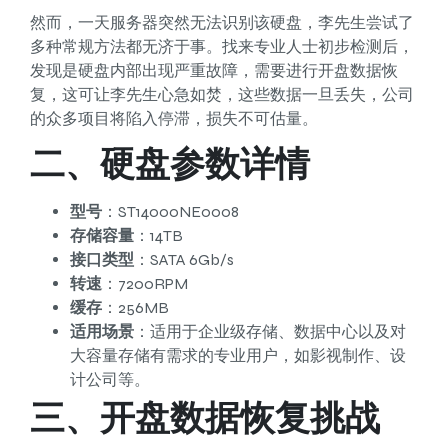
然而，一天服务器突然无法识别该硬盘，李先生尝试了
多种常规方法都无济于事。找来专业人士初步检测后，
发现是硬盘内部出现严重故障，需要进行开盘数据恢
复，这可让李先生心急如焚，这些数据一旦丢失，公司
的众多项目将陷入停滞，损失不可估量。
二、硬盘参数详情
型号
：ST14000NE0008
存储容量
：14TB
接口类型
：SATA 6Gb/s
转速
：7200RPM
缓存
：256MB
适用场景
：适用于企业级存储、数据中心以及对
大容量存储有需求的专业用户，如影视制作、设
计公司等。
三、开盘数据恢复挑战