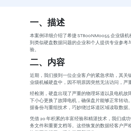
一、描述
本案例详细介绍了希捷 ST800NM0055 企
到类似硬盘数据问题的企业和个人提供专业参考
验。
二、内容
近期，我们接到一位企业客户的紧急求助，其关键业务数据存
业级机械硬盘中，因不明原因突然无法访问，严
经检测，硬盘出现了严重的物理坏道以及电机故
下小心更换了故障电机，确保盘片能够正常转动
据备份与重组技术，巧妙绕过坏道区域读取数据
凭借 20 年积累的丰富经验和精湛技术，我们成
务文件和重要文档等。这些恢复的数据经客户严