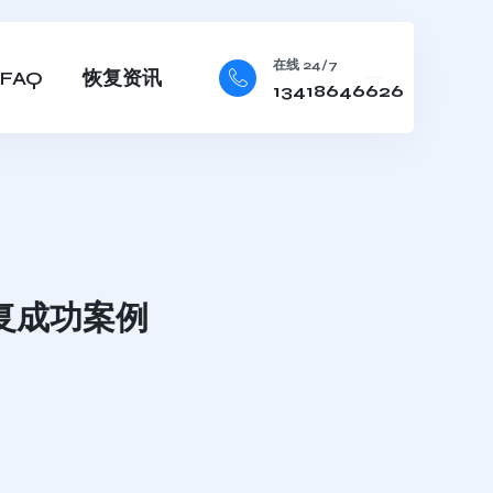
在线 24/7
FAQ
恢复资讯
13418646626
恢复成功案例