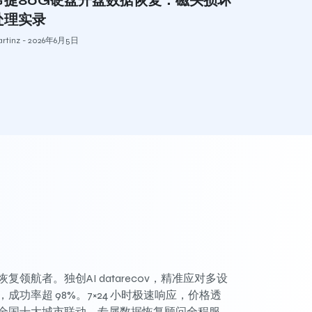
希捷80G硬盘开盘数据恢复：磁头损坏
处理实录
rtinz
2026年6月5日
复领航者。独创AI datarecov，精准应对多设
成功率超 98%。7×24 小时极速响应，价格透
全国十大城市联动，专属数据恢复顾问全程服