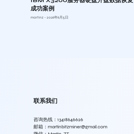
IBM X3200服务器硬盘开盘数据恢复
成功案例
martinz
2026年6月5日
联系我们
咨询热线：13418646626
邮箱：martinbitzminer@gmail.com
微信：Martin-ZT