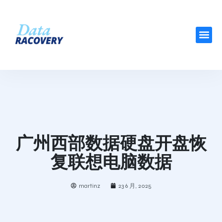
广州西部数据硬盘开盘恢
复联想电脑数据
martinz
23 6 月, 2025