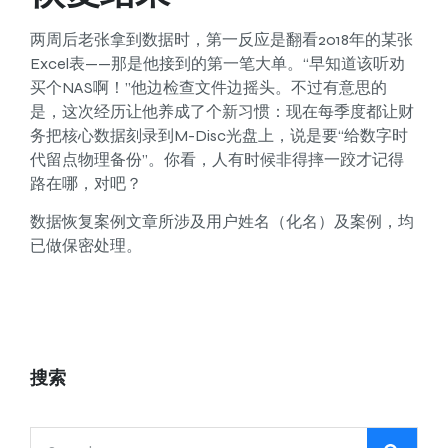
两周后老张拿到数据时，第一反应是翻看2018年的某张
Excel表——那是他接到的第一笔大单。“早知道该听劝
买个NAS啊！”他边检查文件边摇头。不过有意思的
是，这次经历让他养成了个新习惯：现在每季度都让财
务把核心数据刻录到M-Disc光盘上，说是要“给数字时
代留点物理备份”。你看，人有时候非得摔一跤才记得
路在哪，对吧？
数据恢复案例文章所涉及用户姓名（化名）及案例，均
已做保密处理。
搜索