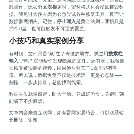
乱操作。比如
分区表损坏
时，贸然格式化会彻底摧毁数
据。我见过太多人因为心急尝试各种修复工具，反而让
数据彻底消失。记住，
停止写入
是黄金法则，哪怕只是
插个U盘，也可能触发不可逆的覆盖。
小技巧和真实案例分享
有时候，文件只是“藏”在了奇怪的地方。试过用
搜索栏
输入“
.
”
吗？它能帮你发现隐藏的文件。还有次，我帮朋
友恢复被误删的视频，结果他居然忘了U盘里还有备
份。所以说，数据恢复不仅是技术活，更是心态战——
别慌，一步步排查，总能找到线索。
数据丢失就像感冒，防大于治。养成好习惯，关键时刻
能省下不少麻烦。
文章内容来自互联网，如有雷同实属巧合，可以联系站
长删除，谢谢