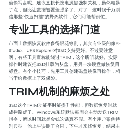
偷偷写盘呢。建议直接长按电源键强制关机，虽然粗暴
了点，但比让数据被覆盖强多了。对了，这时候千万别
信那些”快速扫描”的野鸡软件，它们可能帮倒忙。
专业工具的选择门道
市面上数据恢复软件多得眼花缭乱，其实专业级的像R-
Studio、UFS Explorer对SSD支持更好。不过要注意
啊，有些工具宣称能绕过TRIM，这个听听就好。实际
操作时建议把SSD挂载为从盘，用另一块硬盘做恢复目
标盘。有个小技巧，先用工具创建磁盘镜像再操作，相
当于给数据上了双保险。
TRIM机制的麻烦之处
SSD这个TRIM功能平时能提升性能，但数据恢复时就
成拦路虎了。Windows系统默认每周会主动发送TRIM
指令，所以时间就是金钱这话真不假。有个用户案例特
别典型，他上午误删了合同，下午才来找恢复，结果主