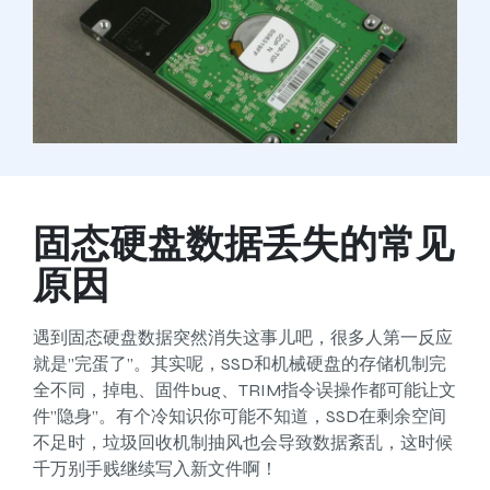
固态硬盘数据丢失的常见
原因
遇到固态硬盘数据突然消失这事儿吧，很多人第一反应
就是”完蛋了”。其实呢，SSD和机械硬盘的存储机制完
全不同，掉电、固件bug、TRIM指令误操作都可能让文
件”隐身”。有个冷知识你可能不知道，SSD在剩余空间
不足时，垃圾回收机制抽风也会导致数据紊乱，这时候
千万别手贱继续写入新文件啊！