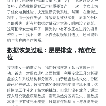
计工作，电脑里存储着大量的项目文件、素材以及客户
资料，这些数据是她工作的重要资产。一次，李女士为
了优化电脑性能，决定重新安装系统。然而，在重装过
程中，由于操作失误，导致硬盘被格式化，原本的分区
全部丢失，所有的数据仿佛石沉大海，瞬间没了踪影。
这可把李女士急坏了，因为其中有不少正在进行的项目
资料，一旦找不回来，不仅会耽误项目进度，还可能影
响与客户的合作关系。
数据恢复过程：层层排查，精准定
位
接到李女士的求助后，我们数据恢复团队迅速展开行
动。首先，对硬盘进行全面检测，利用专业工具分析硬
盘的文件系统结构和分区表。由于硬盘被格式化，分区
表已经被破坏，数据存储的逻辑结构变得混乱不堪，这
给恢复工作带来了极大的挑战。但我们没有放弃，通过
深入研究硬盘底层数据，发现虽然分区表丢失，但数据
本身并没有被完全覆盖，只是在逻辑层面上与系统失去