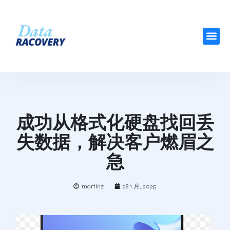
成功从格式化硬盘找回丢
失数据，解决客户燃眉之
急
martinz
28 1 月, 2025