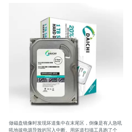
做磁盘镜像时发现坏道集中在末尾区，倒像是有人急吼
吼地拔电源导致的写入中断。用坏道扫描工具跑了个