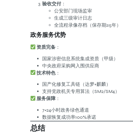
验收交付
：
公安部门现场监审
生成三级审计日志
全流程录像存档（保存期≥5年）
政务服务优势
资质完备
：
国家涉密信息系统集成资质（甲级）
中央政府采购网入围供应商
技术特色
：
国产化修复工具链（达梦+麒麟）
支持党政机关专用算法（SM2/SM4）
服务保障
：
7×24小时政务绿色通道
数据恢复成功率100%承诺
总结