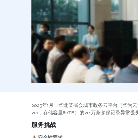
2025年1月，华北某省会城市政务云平台（华为云S
21c，存储容量80TB）的214万条参保记录异常
服务挑战
安全性要求
：