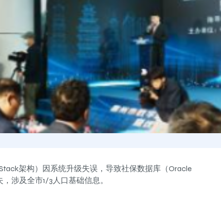
tack架构）因系统升级失误，导致社保数据库（Oracle
丢失，涉及全市1/3人口基础信息。