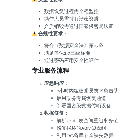
数据恢复过程需全程监控
操作人员需持有涉密资质
介质销毁需通过国家保密局认证
合规性要求
：
符合《数据安全法》第27条
满足等保2.0三级标准
通过密码应用安全性评估
专业服务流程
应急响应
：
2小时内组建党员技术突击队
启用政务专属恢复通道
部署国密级数据传输设备
数据修复
：
解析Undo表空间重组事务链
修复损坏的ASM磁盘组
利用DG备库补全缺失数据