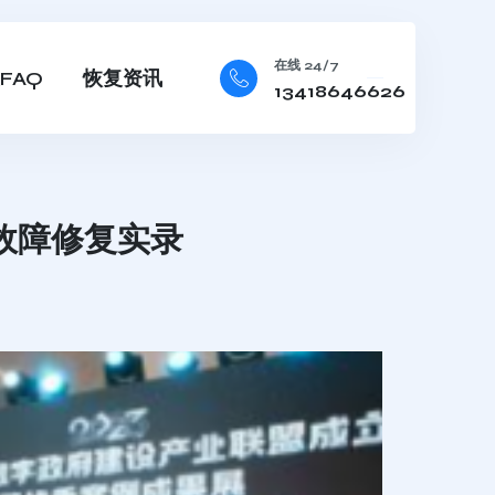
在线 24/7
FAQ
恢复资讯
13418646626
故障修复实录