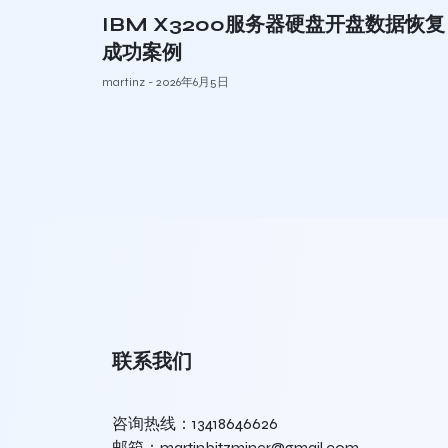
IBM X3200服务器硬盘开盘数据恢复
成功案例
martinz
2026年6月5日
联系我们
咨询热线：13418646626
邮箱：martinbitzminer@gmail.com