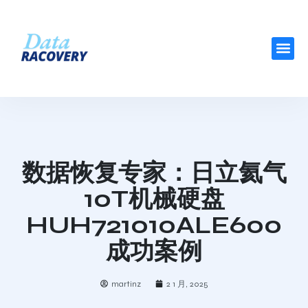
数据恢复专家：日立氦气
10T机械硬盘
HUH721010ALE600
成功案例
martinz
2 1 月, 2025