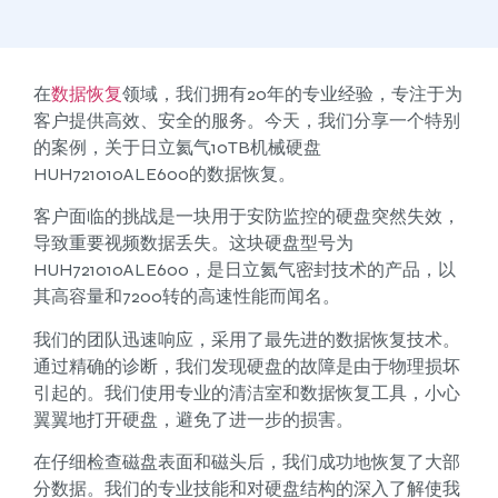
在
数据恢复
领域，我们拥有20年的专业经验，专注于为
客户提供高效、安全的服务。今天，我们分享一个特别
的案例，关于日立氦气10TB机械硬盘
HUH721010ALE600的数据恢复。
客户面临的挑战是一块用于安防监控的硬盘突然失效，
导致重要视频数据丢失。这块硬盘型号为
HUH721010ALE600，是日立氦气密封技术的产品，以
其高容量和7200转的高速性能而闻名。
我们的团队迅速响应，采用了最先进的数据恢复技术。
通过精确的诊断，我们发现硬盘的故障是由于物理损坏
引起的。我们使用专业的清洁室和数据恢复工具，小心
翼翼地打开硬盘，避免了进一步的损害。
在仔细检查磁盘表面和磁头后，我们成功地恢复了大部
分数据。我们的专业技能和对硬盘结构的深入了解使我