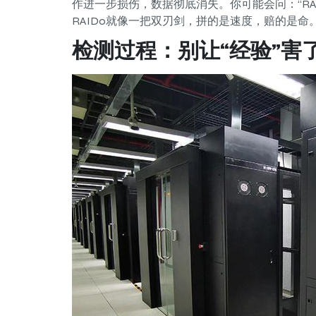
作进一步损伤，数据彻底消失。你可能会问：“RA
RAID0就像一把双刃剑，拼的是速度，赔的是命
检测过程：别让“经验”害