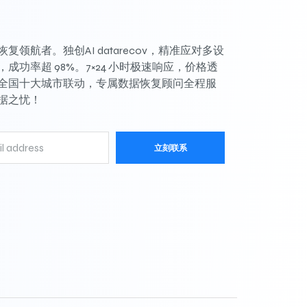
复领航者。独创AI datarecov，精准应对多设
成功率超 98%。7×24 小时极速响应，价格透
全国十大城市联动，专属数据恢复顾问全程服
据之忧！
立刻联系