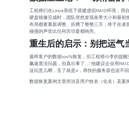
工程师们在Linux系统下搭建虚拟RAID环境
硬盘镜像完成时，团队突然发现条带大小和最初推
布局都要重新调整。折腾了整整三天，终于在凌晨
碰撞的声音比任何庆功宴都响亮。
重生后的启示：别把运气
最终客户的数据100%恢复，但工程师小李的提醒
飙速度没问题，但真出事了……”他建议企业用RAI
这玩意儿啊，丢了就是0，再快的服务器也追不
数据恢复案例文章所涉及用户姓名（化名）及案