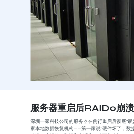
服务器重启后RAID0崩
深圳一家科技公司的服务器在例行重启后彻底“趴窝
家本地数据恢复机构——第一家说“硬件坏了，数