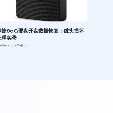
希捷80G硬盘开盘数据恢复：磁头损坏
处理实录
rtinz
2026年6月5日