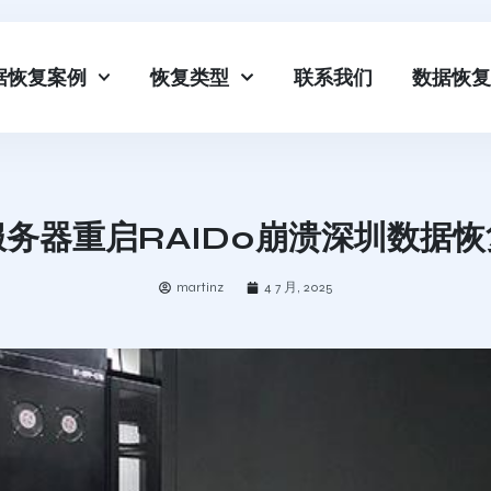
据恢复案例
恢复类型
联系我们
数据恢复
服务器重启RAID0崩溃深圳数据恢
martinz
4 7 月, 2025