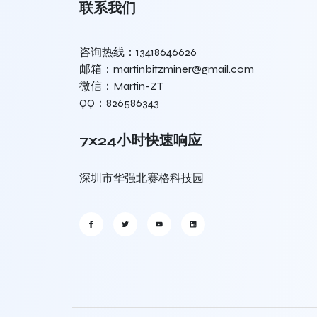
联系我们
咨询热线：13418646626
邮箱：martinbitzminer@gmail.com
微信：Martin-ZT
QQ：826586343
7x24小时快速响应
深圳市华强北赛格科技园