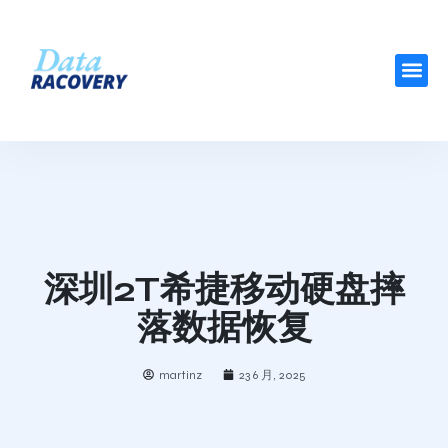
深圳2T希捷移动硬盘摔
落数据恢复
martinz
23 6 月, 2025