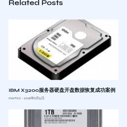
Related Posts
IBM X3200服务器硬盘开盘数据恢复成功案例
martinz
2026年6月5日