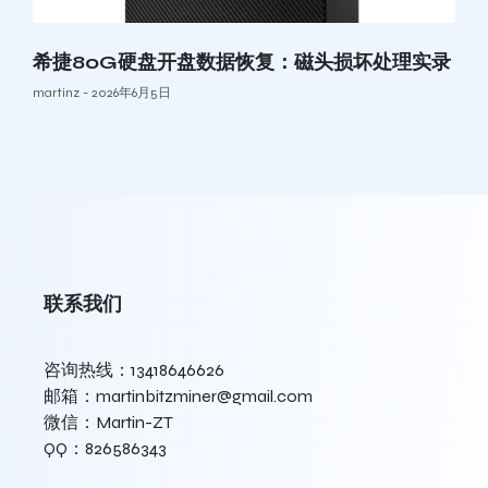
希捷80G硬盘开盘数据恢复：磁头损坏处理实录
martinz
2026年6月5日
联系我们
咨询热线：13418646626
邮箱：martinbitzminer@gmail.com
微信：Martin-ZT
QQ：826586343