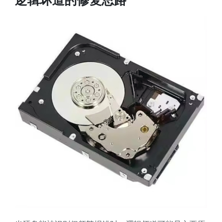
逻辑坏道的修复思路