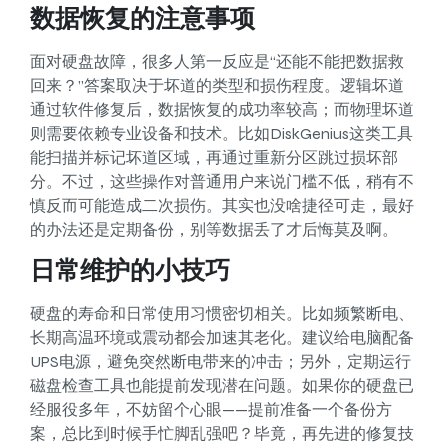
数据恢复的注意事项
面对硬盘故障，很多人第一反应是“还能不能把数据救
回来？”答案取决于坏道的类型和损伤程度。逻辑坏道
通过软件修复后，数据恢复的成功率较高；而物理坏道
则需要依赖专业设备和技术。比如DiskGenius这类工具
能扫描并标记坏道区域，再通过重新分区跳过损坏部
分。不过，这些操作对普通用户来说门槛不低，稍有不
慎反而可能造成二次损伤。其实也没啥捷径可走，最好
的办法还是定期备份，别等数据丢了才后悔莫及啊。
日常维护的小技巧
硬盘的寿命和日常使用习惯密切相关。比如频繁断电、
长期高温环境或震动都会加速其老化。建议给电脑配备
UPS电源，避免突然断电带来的冲击；另外，定期运行
磁盘检查工具也能提前发现潜在问题。如果你的硬盘已
经服役多年，不妨留个心眼——提前准备一个备份方
案，总比到时候手忙脚乱强吧？毕竟，再先进的修复技