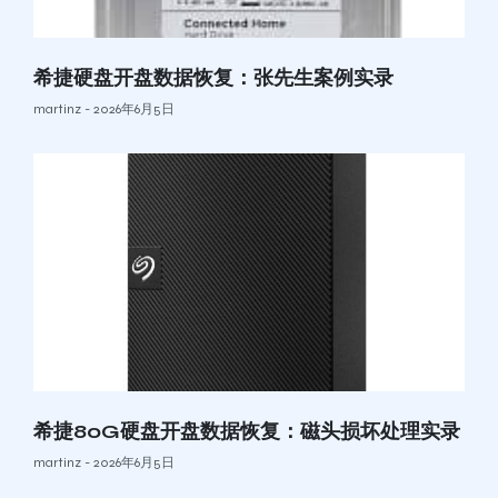
希捷硬盘开盘数据恢复：张先生案例实录
martinz
2026年6月5日
希捷80G硬盘开盘数据恢复：磁头损坏处理实录
martinz
2026年6月5日