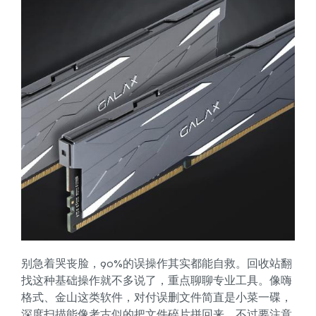
别急着哭丧脸，90%的误操作其实都能自救。回收站翻
找这种基础操作就不多说了，重点聊聊专业工具。像嗨
格式、金山这类软件，对付误删文件简直是小菜一碟，
深度扫描能像考古似的把文件碎片拼回来。不过要注意