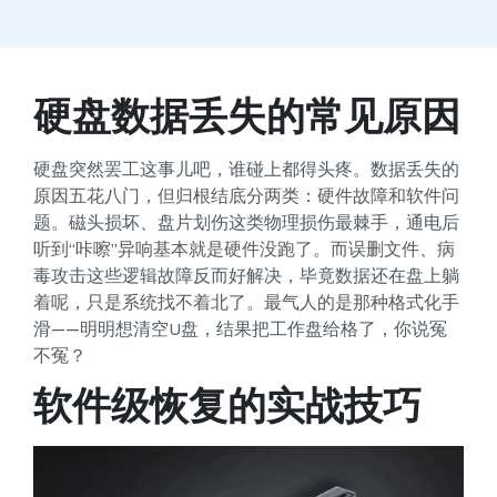
硬盘数据丢失的常见原因
硬盘突然罢工这事儿吧，谁碰上都得头疼。数据丢失的
原因五花八门，但归根结底分两类：硬件故障和软件问
题。磁头损坏、盘片划伤这类物理损伤最棘手，通电后
听到“咔嚓”异响基本就是硬件没跑了。而误删文件、病
毒攻击这些逻辑故障反而好解决，毕竟数据还在盘上躺
着呢，只是系统找不着北了。最气人的是那种格式化手
滑——明明想清空U盘，结果把工作盘给格了，你说冤
不冤？
软件级恢复的实战技巧