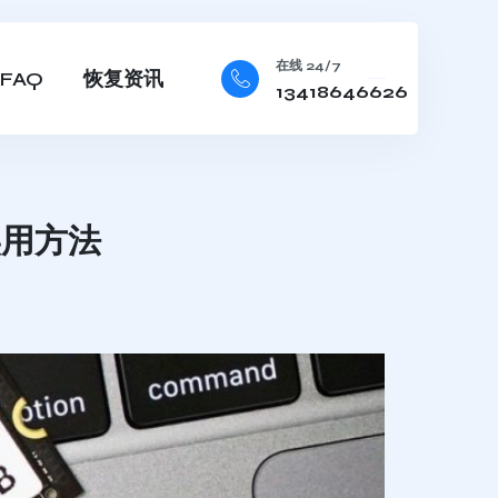
在线 24/7
FAQ
恢复资讯
13418646626
实用方法