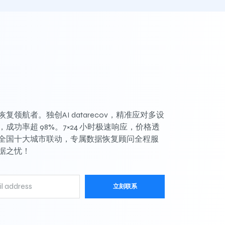
复领航者。独创AI datarecov，精准应对多设
成功率超 98%。7×24 小时极速响应，价格透
全国十大城市联动，专属数据恢复顾问全程服
据之忧！
立刻联系