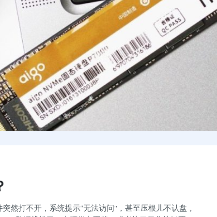
？
突然打不开，系统提示“无法访问”，甚至压根儿不认盘，