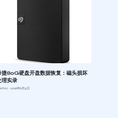
希捷80G硬盘开盘数据恢复：磁头损坏
处理实录
rtinz
2026年6月5日