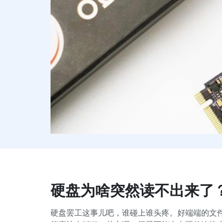
硬盘为啥突然读不出来了
硬盘罢工这事儿吧，谁碰上谁头疼。好端端的文件