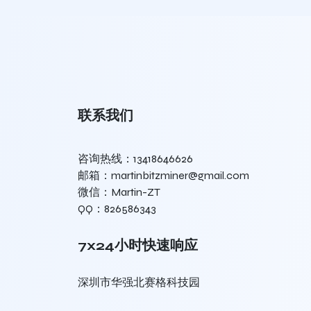
联系我们
咨询热线：13418646626
邮箱：martinbitzminer@gmail.com
微信：Martin-ZT
QQ：826586343
7x24小时快速响应
深圳市华强北赛格科技园