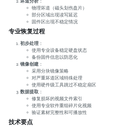
坏道分析
：
物理坏道（磁头划伤盘片）
部分区域出现读写延迟
固件区出现不稳定情况
专业恢复过程
初步处理
：
使用专业设备稳定硬盘状态
备份固件信息以防恶化
镜像创建
：
采用分块镜像策略
对严重坏道区域特殊处理
使用硬件级工具跳过不稳定扇区
数据提取
：
修复损坏的视频文件索引
使用专业软件重组碎片化视频
验证素材完整性和可播放性
技术要点