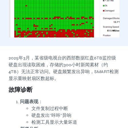
2025年3月，某省级电视台的西部数据红盘6TB监控级
硬盘出现读取困难，存储的300小时新闻素材（约
4TB）无法正常访问。硬盘频繁发出异响，SMART检测
显示重映射扇区数超标。
故障诊断
问题表现
：
文件复制过程中断
硬盘发出”咔咔”异响
检测工具显示大量坏道