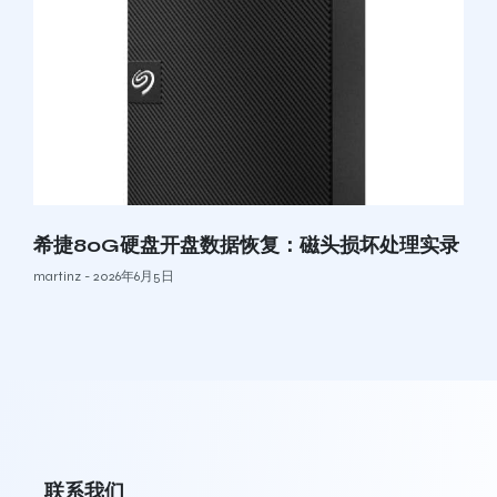
希捷80G硬盘开盘数据恢复：磁头损坏处理实录
martinz
2026年6月5日
联系我们