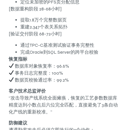
定位未加密的PFS页分配信息
[数据重构阶段 28-68小时]
提取1.8万个完整数据页
重建2,347个表关系拓扑
[验证交付阶段 68-72小时]
通过TPC-C基准测试验证事务完整性
完成Oracle到SQL Server的跨平台校验
恢复指标
数据库对象恢复率：96.6%
事务日志完整度：100%
数据页校验通过率：99.2%
客户技术总监评价
“攻击导致产线系统全面瘫痪，恢复的工艺参数数据库
精度达到小数点后六位完全匹配，直接避免了3条自动
化产线的重新校准。”
防御建议
遭遇勒索攻击后必须立即执行的3个动作：