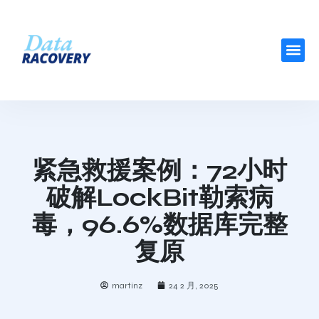
紧急救援案例：72小时
破解LockBit勒索病
毒，96.6%数据库完整
复原
martinz
24 2 月, 2025