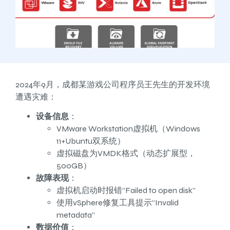
2024年9月，成都某游戏公司程序员王先生的开发环境
遭遇灾难：
设备信息
：
VMware Workstation虚拟机（Windows
11+Ubuntu双系统）
虚拟磁盘为VMDK格式（动态扩展型，
500GB）
故障表现
：
虚拟机启动时报错“Failed to open disk”
使用vSphere修复工具提示“Invalid
metadata”
数据价值
：