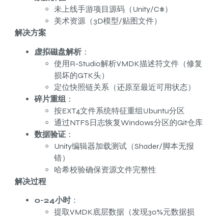
未上线手游项目源码（Unity/C#）
美术资源（3D模型/贴图文件）
解决方案
虚拟磁盘解析
：
使用R-Studio解析VMDK描述符文件（修复
损坏的GTK头）
定位快照链关系（还原至最近可用状态）
碎片重组
：
按EXT4文件系统特征重组Ubuntu分区
通过NTFS日志恢复Windows分区的Git仓库
数据验证
：
Unity编辑器加载测试（Shader/脚本无报
错）
哈希校验确保资源文件完整性
解决过程
0-24小时
：
提取VMDK底层数据（发现30%元数据损