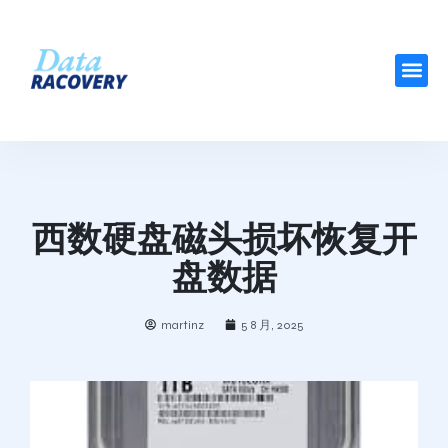
西数硬盘磁头损坏恢复开
盘数据
martinz
5 8 月, 2025