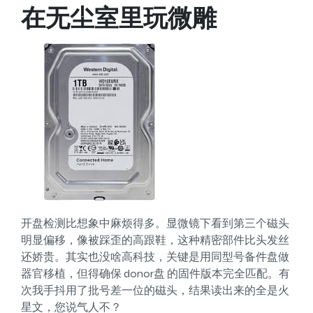
在无尘室里玩微雕
开盘检测比想象中麻烦得多。显微镜下看到第三个磁头
明显偏移，像被踩歪的高跟鞋，这种精密部件比头发丝
还娇贵。其实也没啥高科技，关键是用同型号备件盘做
器官移植，但得确保 donor盘 的固件版本完全匹配。有
次我手抖用了批号差一位的磁头，结果读出来的全是火
星文，您说气人不？