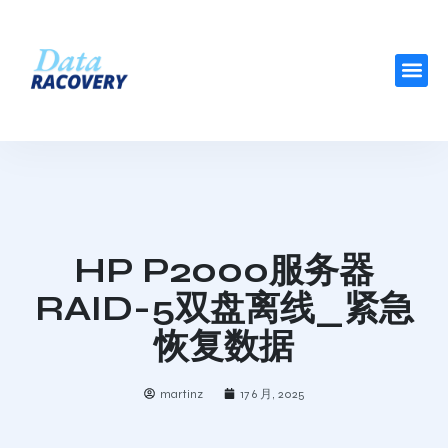
HP P2000服务器
RAID-5双盘离线_紧急
恢复数据
martinz
17 6 月, 2025