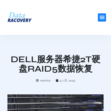
DELL服务器希捷2T硬
盘RAID5数据恢复
martinz
4 7 月, 2025