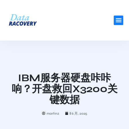
IBM服务器硬盘咔咔
响？开盘救回X3200关
键数据
martinz
8 6 月, 2025