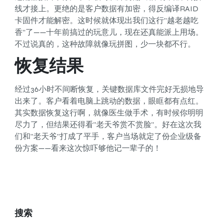
线才接上。更绝的是客户数据有加密，得反编译RAID
卡固件才能解密。这时候就体现出我们这行”越老越吃
香”了——十年前搞过的玩意儿，现在还真能派上用场。
不过说真的，这种故障就像玩拼图，少一块都不行。
恢复结果
经过36小时不间断恢复，关键数据库文件完好无损地导
出来了。客户看着电脑上跳动的数据，眼眶都有点红。
其实数据恢复这行啊，就像医生做手术，有时候你明明
尽力了，但结果还得看”老天爷赏不赏脸”。好在这次我
们和”老天爷”打成了平手，客户当场就定了份企业级备
份方案——看来这次惊吓够他记一辈子的！
搜索