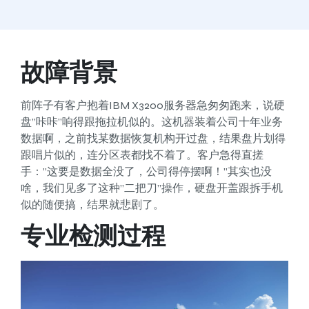
故障背景
前阵子有客户抱着IBM X3200服务器急匆匆跑来，说硬
盘”咔咔”响得跟拖拉机似的。这机器装着公司十年业务
数据啊，之前找某数据恢复机构开过盘，结果盘片划得
跟唱片似的，连分区表都找不着了。客户急得直搓
手：”这要是数据全没了，公司得停摆啊！”其实也没
啥，我们见多了这种”二把刀”操作，硬盘开盖跟拆手机
似的随便搞，结果就悲剧了。
专业检测过程