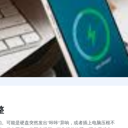
整
。可能是硬盘突然发出”咔咔”异响，或者插上电脑压根不