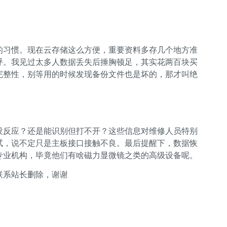
的习惯。现在云存储这么方便，重要资料多存几个地方准
呼。我见过太多人数据丢失后捶胸顿足，其实花两百块买
完整性，别等用的时候发现备份文件也是坏的，那才叫绝
没反应？还是能识别但打不开？这些信息对维修人员特别
试，说不定只是主板接口接触不良。最后提醒下，数据恢
专业机构，毕竟他们有啥磁力显微镜之类的高级设备呢。
联系站长删除，谢谢