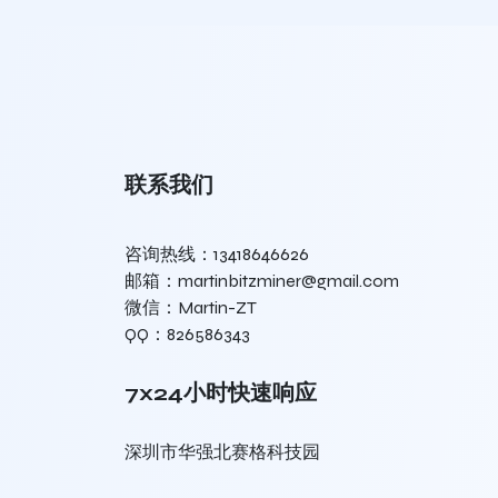
联系我们
咨询热线：13418646626
邮箱：martinbitzminer@gmail.com
微信：Martin-ZT
QQ：826586343
7x24小时快速响应
深圳市华强北赛格科技园