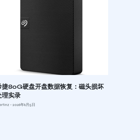
希捷80G硬盘开盘数据恢复：磁头损坏
处理实录
rtinz
2026年6月5日