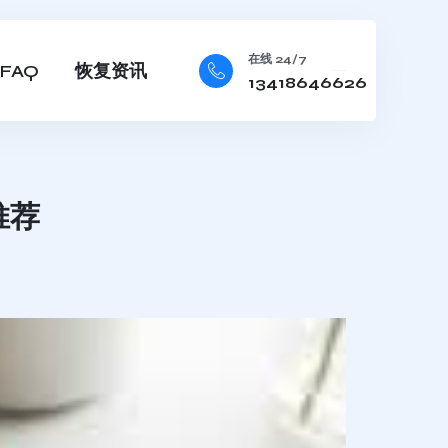
在线 24/7
FAQ
恢复资讯
13418646626
推荐