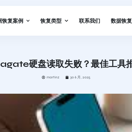
据恢复案例
恢复类型
联系我们
数据恢复
eagate硬盘读取失败？最佳工具
martinz
30 6 月, 2025