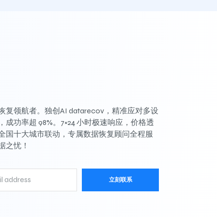
复领航者。独创AI datarecov，精准应对多设
成功率超 98%。7×24 小时极速响应，价格透
全国十大城市联动，专属数据恢复顾问全程服
据之忧！
立刻联系