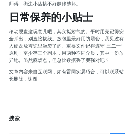
师傅，街边小店搞不好越修越坏。
日常保养的小贴士
移动硬盘这玩意儿吧，其实挺娇气的。平时用完记得安
全弹出，别直接拔线。放包里最好用防震套，我见过有
人硬盘放裤兜里坐裂了的。重要文件记得遵守”三二一”
原则：至少存三个副本，用两种不同介质，其中一份放
异地。虽然麻烦点，但总比数据丢了哭强对吧？
文章内容来自互联网，如有雷同实属巧合，可以联系站
长删除，谢谢
搜索