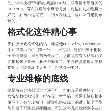
的。试试换根带辅助供电的USB线，或者接个带电源的
USB hub。有次我遇到个奇葩情况，硬盘在别人电脑上
好使，在自己这就罢工，结果发现是主板USB口老化导
致的。
格式化这件糟心事
实在没招要格式化的话，建议选NTFS格式（Windows
用）或者exFAT（跨平台）。不过啊，这招相当于把房
子推倒重盖，里头东西全没了。之前见过有人格式化了
才想起来没备份，肠子都悔青了。要是硬盘老提示要格
式化，可能是坏道太多了，赶紧备份要紧。
专业维修的底线
要是所有办法都试过了还不行，可能真是硬件坏了。开
盘恢复数据那活儿，得在无尘室里搞，普通电脑店根本
做不了。有个冷知识：硬盘电路板烧了的话，换个同型
号的板子可能就起死回生。不过这事儿得找特别专业的