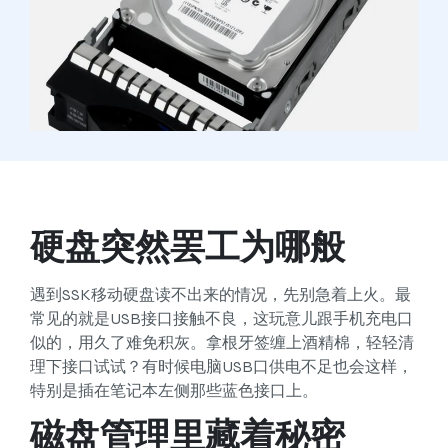
硬盘突然罢工为哪般
遇到SSK移动硬盘读不出来的情况，先别急着上火。最
常见的就是USB接口接触不良，这玩意儿跟手机充电口
似的，用久了难免积灰。拿根牙签缠上酒精棉，轻轻清
理下接口试试？有时候电脑USB口供电不足也会这样，
特别是插在笔记本左侧那些蓝色接口上。
磁盘管理里藏着秘密