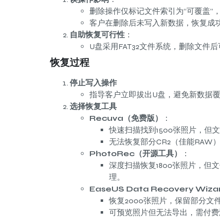
删除操作仅标记文件索引为“可覆盖”
客户在删除后未写入新数据，恢复成
自助恢复可行性
：
U盘采用FAT32文件系统，删除文
恢复过程
停止写入操作
指导客户立即拔出U盘，避免新数据
选择恢复工具
Recuva（免费版）
：
快速扫描找到1500张照片，但
无法恢复部分CR2（佳能RAW
PhotoRec（开源工具）
：
深度扫描恢复1800张照片，但
理。
EaseUS Data Recovery Wi
恢复2000张照片，保留部分文
可预览照片但无法导出，需付费激