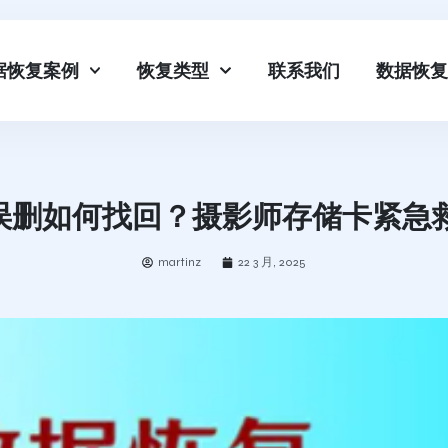
据恢复案例
恢复类型
联系我们
数据恢复
误删如何找回？摄影师存储卡紧急
martinz
22 3 月, 2025