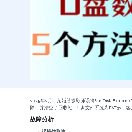
2025年2月，某婚纱摄影师误将SanDisk Extrem
除，并清空了回收站。U盘文件系统为FAT32，
故障分析
误操作影响
：