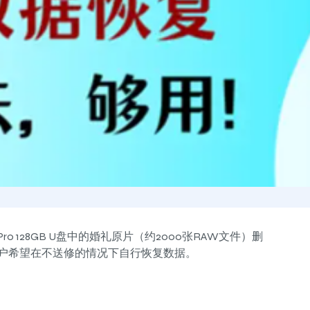
e Pro 128GB U盘中的婚礼原片（约2000张RAW文件）删
客户希望在不送修的情况下自行恢复数据。