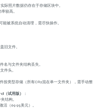
，实际照片数据仍存在于存储区块中。
功率较高。
件后可能被系统自动清理，需尽快操作。
覆盖旧文件。
文件名与文件夹结构丢失。
）文件头。
文件按类型存储（所有CR2混在单一文件夹），需手动整
zard（试用版）
：
件夹结构。
活（69.95美元）。