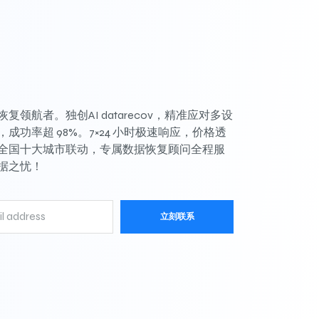
复领航者。独创AI datarecov，精准应对多设
成功率超 98%。7×24 小时极速响应，价格透
全国十大城市联动，专属数据恢复顾问全程服
据之忧！
立刻联系