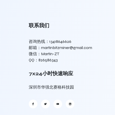
联系我们
咨询热线：13418646626
邮箱：martinbitzminer@gmail.com
微信：Martin-ZT
QQ：826586343
7x24小时快速响应
深圳市华强北赛格科技园