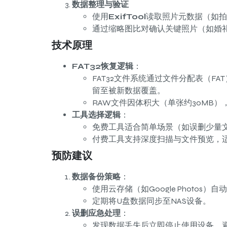
数据整理与验证
使用
ExifTool
读取照片元数据（如拍
通过缩略图比对确认关键照片（如婚
技术原理
FAT32恢复逻辑
：
FAT32文件系统通过文件分配表（F
留至被新数据覆盖。
RAW文件因体积大（单张约30MB
工具选择逻辑
：
免费工具适合简单场景（如误删少量
付费工具支持深度扫描与文件预览，
预防建议
数据备份策略
：
使用云存储（如Google Photos）
定期将U盘数据同步至NAS设备。
误删应急处理
：
发现数据丢失后立即停止使用设备，