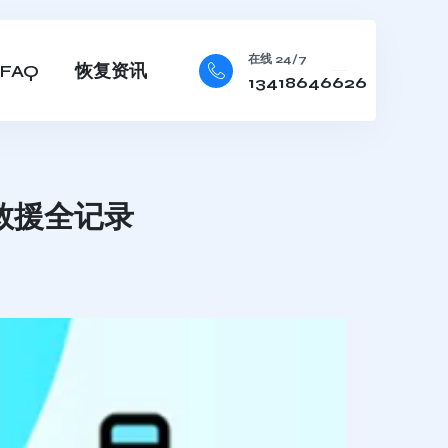
在线 24/7
FAQ
恢复资讯
13418646626
救援全记录