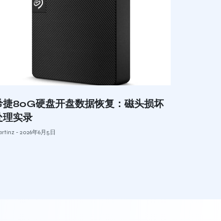
希捷80G硬盘开盘数据恢复：磁头损坏
处理实录
rtinz
2026年6月5日